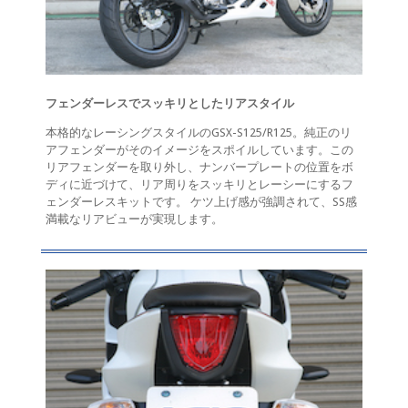
フェンダーレスでスッキリとしたリアスタイル
本格的なレーシングスタイルのGSX-S125/R125。純正のリ
アフェンダーがそのイメージをスポイルしています。この
リアフェンダーを取り外し、ナンバープレートの位置をボ
ディに近づけて、リア周りをスッキリとレーシーにするフ
ェンダーレスキットです。 ケツ上げ感が強調されて、SS感
満載なリアビューが実現します。