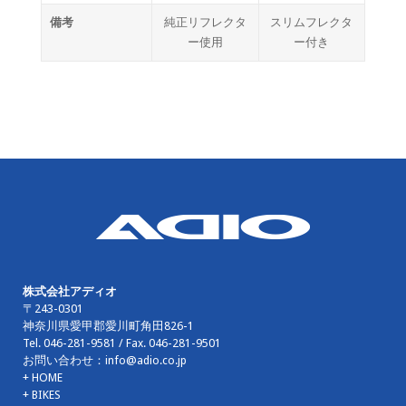
備考
純正リフレクタ
スリムフレクタ
ー使用
ー付き
株式会社アディオ
〒243-0301
神奈川県愛甲郡愛川町角田826-1
Tel.
046-281-9581
/ Fax.
046-281-9501
お問い合わせ：
info@adio.co.jp
+ HOME
+ BIKES