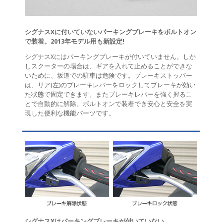
シグナスXに付いていないパーキングブレーキをボルトオン
で装着。2013年モデル用も新設定!
シグナスXにはパーキングブレーキが付いていません。しか
しスクーターの場合は、ギアを入れて止めることができな
いために、坂道での駐車は危険です。ブレーキストッパー
は、リア(左)のブレーキレバーをロックしてブレーキが効い
た状態で固定できます。またブレーキレバーを強く握るこ
とで自動的に解除。ボルトオンで装着でき安心と安全を実
現した便利な機能パーツです。
シグナスXはパーキングブレーキが付いていない