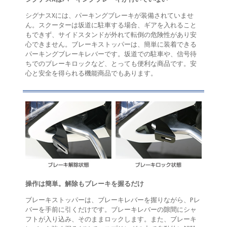
シグナスXには、パーキングブレーキが装備されていませ
ん。スクーターは坂道に駐車する場合、ギアを入れること
もできず、サイドスタンドが外れて転倒の危険性があり安
心できません。ブレーキストッパーは、簡単に装着できる
パーキングブレーキレバーです。坂道での駐車や、信号待
ちでのブレーキロックなど、とっても便利な商品です。安
心と安全を得られる機能商品でもあります。
操作は簡単。解除もブレーキを握るだけ
ブレーキストッパーは、ブレーキレバーを握りながら、Pレ
バーを手前に引くだけです。ブレーキレバーの隙間にシャ
フトが入り込み、そのままロックします。また、ブレーキ