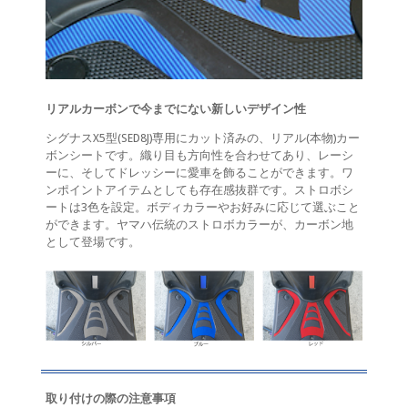
リアルカーボンで今までにない新しいデザイン性
シグナスX5型(SED8J)専用にカット済みの、リアル(本物)カー
ボンシートです。織り目も方向性を合わせてあり、レーシ
ーに、そしてドレッシーに愛車を飾ることができます。ワ
ンポイントアイテムとしても存在感抜群です。ストロボシ
ートは3色を設定。ボディカラーやお好みに応じて選ぶこと
ができます。ヤマハ伝統のストロボカラーが、カーボン地
として登場です。
取り付けの際の注意事項