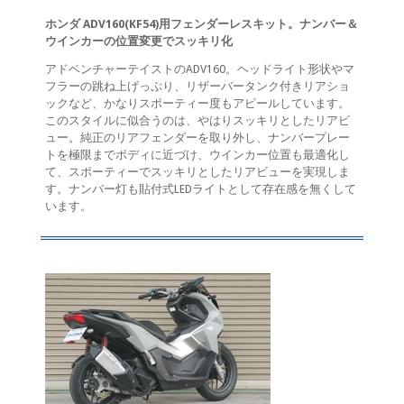
ホンダ ADV160(KF54)用フェンダーレスキット。ナンバー＆
ウインカーの位置変更でスッキリ化
アドベンチャーテイストのADV160。ヘッドライト形状やマ
フラーの跳ね上げっぷり、リザーバータンク付きリアショ
ックなど、かなりスポーティー度もアピールしています。
このスタイルに似合うのは、やはりスッキリとしたリアビ
ュー。純正のリアフェンダーを取り外し、ナンバープレー
トを極限までボディに近づけ、ウインカー位置も最適化し
て、スポーティーでスッキリとしたリアビューを実現しま
す。ナンバー灯も貼付式LEDライトとして存在感を無くして
います。