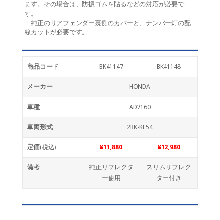
ます。その場合は、防振ゴムを貼るなどの対応が必要で
す。
・純正のリアフェンダー裏側のカバーと、ナンバー灯の配
線カットが必要です。
商品コード
BK41147
BK41148
メーカー
HONDA
車種
ADV160
車両形式
2BK-KF54
定価
(税込)
¥11,880
¥12,980
備考
純正リフレクタ
スリムリフレク
ー使用
ター付き