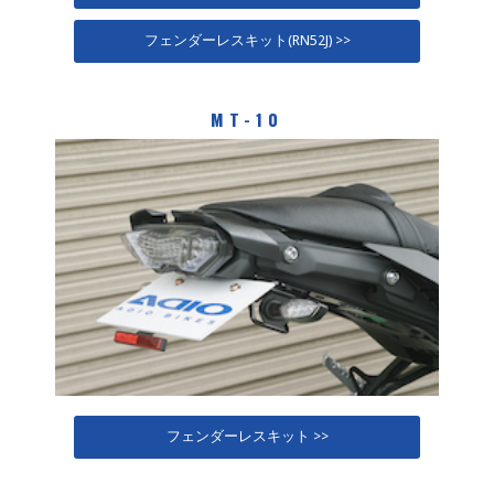
フェンダーレスキット(RN52J) >>
MT-10
フェンダーレスキット >>