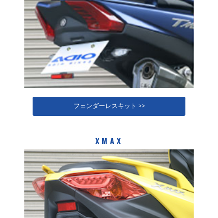
フェンダーレスキット >>
XMAX