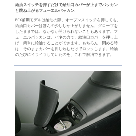
給油スイッチを押すだけで給油口カバーが上までパッカン
と跳ね上がるフューエルパッカン!
PCX前期モデルは給油の際、オープンスイッチを押しても、
給油口カバーはほんの少ししか上がりません。グローブを
したままでは、なかなか開けられないこともあります。フ
ューエルパッカンは、バネの力で、給油口カバーを押し上
げ、簡単に給油することができます。もちろん、閉める時
は、そのままカバーを押し込むだけでロックします。給油
のたびにイライラしていたのを、これで解消できます。