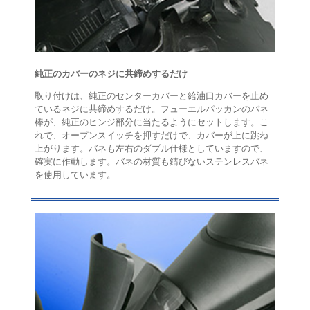
純正のカバーのネジに共締めするだけ
取り付けは、純正のセンターカバーと給油口カバーを止め
ているネジに共締めするだけ。フューエルパッカンのバネ
棒が、純正のヒンジ部分に当たるようにセットします。こ
れで、オープンスイッチを押すだけで、カバーが上に跳ね
上がります。バネも左右のダブル仕様としていますので、
確実に作動します。バネの材質も錆びないステンレスバネ
を使用しています。