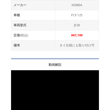
メーカー
HONDA
車種
PCX 125
車両形式
JF28
定価
(税込)
¥67,100
備考
タイ仕様にも取り付け可
動画解説