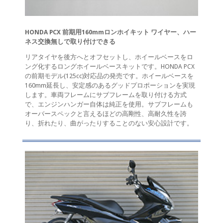
HONDA PCX 前期用160mmロンホイキット ワイヤー、ハー
ネス交換無しで取り付けできる
リアタイヤを後方へとオフセットし、ホイールベースをロ
ング化するロングホイールベースキットです。HONDA PCX
の前期モデル(125cc)対応品の発売です。ホイールベースを
160mm延長し、安定感のあるグッドプロポーションを実現
します。車両フレームにサブフレームを取り付ける方式
で、エンジンハンガー自体は純正を使用。サブフレームも
オーバースペックと言えるほどの高剛性、高耐久性を誇
り、折れたり、曲がったりすることのない安心設計です。