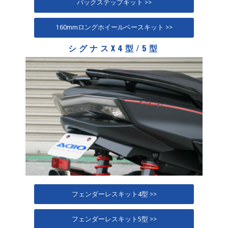
バックステップキット >>
160mmロングホイールベースキット >>
シグナスX4型/5型
フェンダーレスキット4型 >>
フェンダーレスキット5型 >>