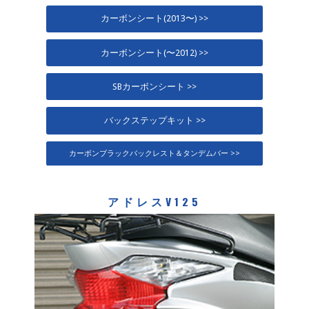
カーボンシート(2013〜) >>
カーボンシート(〜2012) >>
SBカーボンシート >>
バックステップキット >>
カーボンブラックバックレスト＆タンデムバー >>
アドレスV125