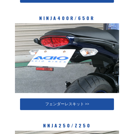
NINJA400R/650R
フェンダーレスキット >>
NNJA250/Z250