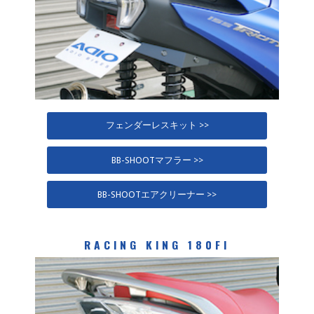
フェンダーレスキット >>
BB-SHOOTマフラー >>
BB-SHOOTエアクリーナー >>
RACING KING 180FI