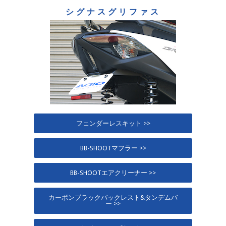
シグナスグリファス
フェンダーレスキット >>
BB-SHOOTマフラー >>
BB-SHOOTエアクリーナー >>
カーボンブラックバックレスト&タンデムバ
ー >>