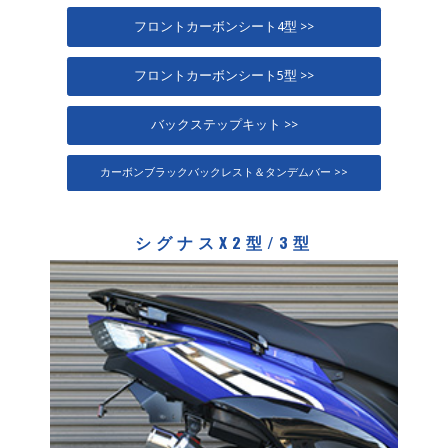
フロントカーボンシート4型 >>
フロントカーボンシート5型 >>
バックステップキット >>
カーボンブラックバックレスト＆タンデムバー >>
シグナスX2型/3型