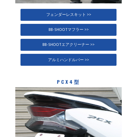
フェンダーレスキット >>
BB-SHOOTマフラー >>
BB-SHOOTエアクリーナー >>
アルミハンドルバー >>
PCX4型