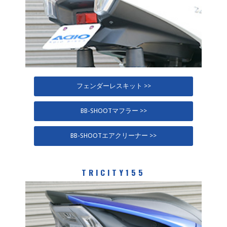
フェンダーレスキット >>
BB-SHOOTマフラー >>
BB-SHOOTエアクリーナー >>
TRICITY155