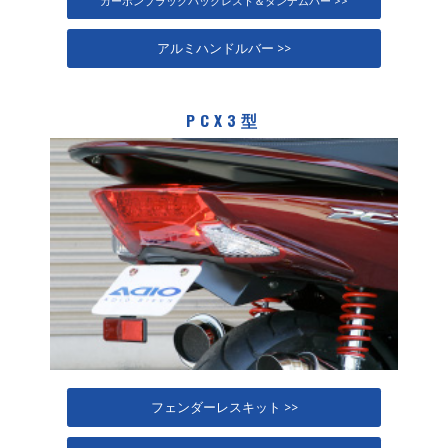
カーボンブラックバックレスト＆タンデムバー >>
アルミハンドルバー >>
PCX3型
フェンダーレスキット >>