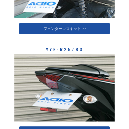
フェンダーレスキット >>
YZF-R25/R3