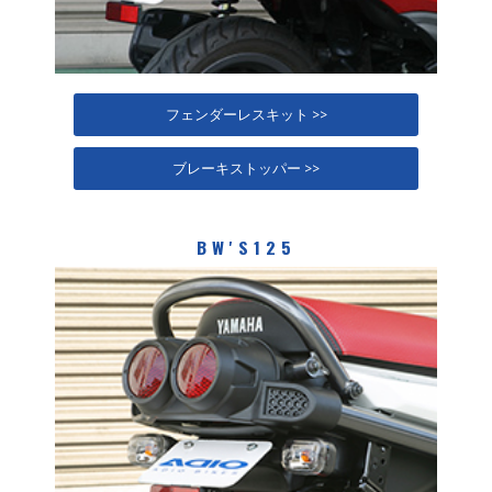
フェンダーレスキット >>
ブレーキストッパー >>
BW'S125