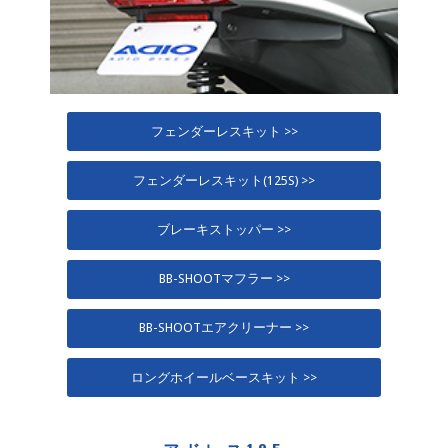
フェンダーレスキット >>
フェンダーレスキット(125S) >>
ブレーキストッパー >>
BB-SHOOTマフラー >>
BB-SHOOTエアクリーナー >>
ロングホイールベースキット >>