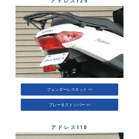
アドレス125
フェンダーレスキット >>
ブレーキストッパー >>
アドレス110