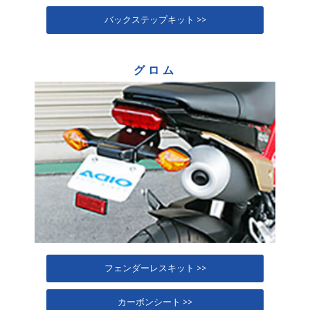
バックステップキット >>
グロム
フェンダーレスキット >>
カーボンシート >>