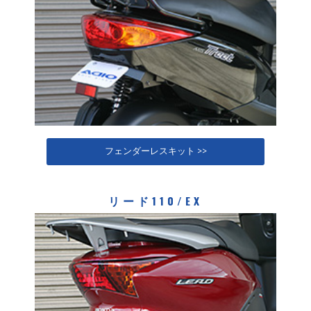
フェンダーレスキット >>
リード110/EX