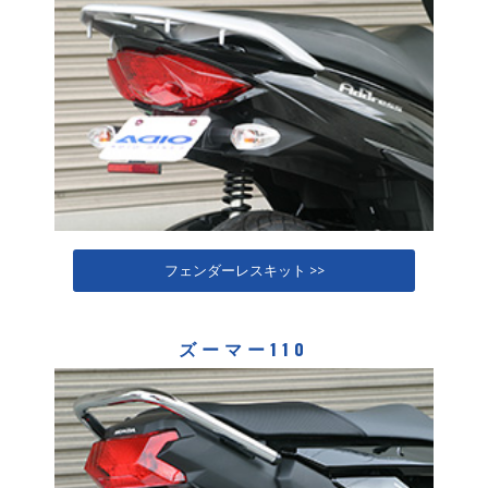
フェンダーレスキット >>
ズーマー110