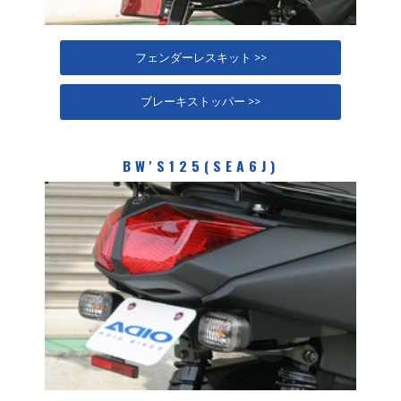
フェンダーレスキット >>
ブレーキストッパー >>
BW'S125(SEA6J)