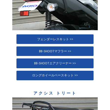
フェンダーレスキット >>
BB-SHOOTマフラー >>
BB-SHOOTエアクリーナー >>
ロングホイールベースキット >>
アクシス トリート