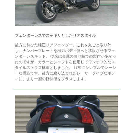
フェンダーレスでスッキリとしたリアスタイル
後方に伸びた純正リアフェンダー。これを丸ごと取り外
し、ナンバープレートを極力ボディ側へと移設させるフェ
ンダーレスキット。 従来は金属の曲げ板での製作が多かっ
たのですが、カラーとシャフトを使用してワンオフ的なス
タイルのトラス構造としました。 非常にシンプルでレーシ
ーな構造です。後方に絞り込まれたレーサータイプなボデ
ィに、より一層の軽快感をプラスします。