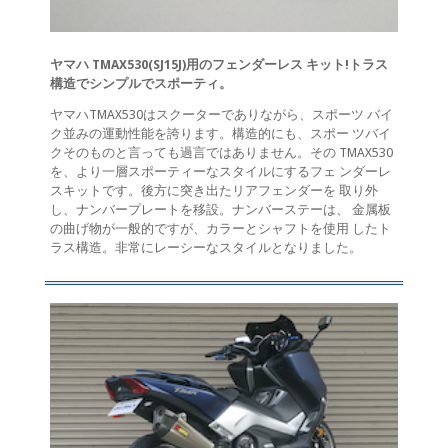
ヤマハ TMAX530(SJ15J)用のフェンダーレス キット!トラス
構造でシンプルでスポーティ。
ヤマハTMAX530はスクーターでありながら、スポーツ バイ
ク並みの運動性能を誇ります。構造的にも、スポー ツバイ
クそのものと言っても過言ではありません。その TMAX530
を、より一層スポーティーなスタイルにするフェ ンダーレ
スキットです。後方に突き出たリアフェンダーを 取り外
し、ナンバープレートを移設。ナンバーステーは、 金属板
の曲げ物が一般的ですが、カラーとシャフトを使用 したト
ラス構造。非常にレーシーなスタイルとなりました。