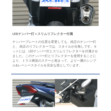
LEDナンバー灯＋スリムリフレクター付属
ナンバープレートの位置を変更しても、純正のナンバー灯
と、 純正のリフレクターでは、スタイルが台無しです。キ
ットには、LEDナンバー灯とスリムリフレクターを付属させ
ました。このナンバー灯とリフレクターを使用することに
より、トラス構造のステーと相まって、より一層のシンプ
ル&レーシースタイルを完全な形としています。